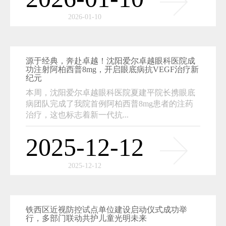
2026-01-10
源于经典，奔赴卓越！沈阳爱尔卓越眼科医院成
功注射阿柏西普8mg，开启眼底病抗VEGF治疗新
纪元
本周，沈阳爱尔卓越眼科医院夏建平院长携眼底
病团队完成了我院首例阿柏西普8mg患者的注药
治疗，这也标志着新一代抗...
2025-12-12
2025-12-12
铁西区近视防控试点单位建设启动仪式成功举
行，多部门联动共护儿童光明未来