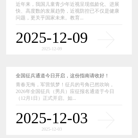
近年来，我国儿童青少年近视呈现低龄化、进展
快、高度数的发展趋势，近视防控已不仅是健康
问题，更关乎国家未来。教育...
2025-12-09
2025-12-09
全国征兵通道今日开启，这份指南请收好！
青春无悔，军营筑梦！征兵的号角已然吹响，
2026年全国征兵（男兵）应征报名通道于今日
（12月1日）正式开启。如...
2025-12-03
2025-12-03