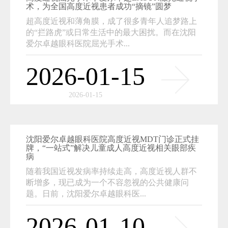
术，为全国高度近视患者成功“摘镜”圆梦
超高度近视和薄角膜，成了很多青年人追梦路上
的“拦路虎”或日常生活中的最大困扰。而在沈阳
爱尔卓越眼科医院屈光手术...
2026-01-15
2026-01-15
沈阳爱尔卓越眼科医院高度近视MDT门诊正式挂
牌，“一站式”解决儿童成人高度近视相关眼部疾
病
随着我国近视发病率持续走高，高度近视人群不
断增多，现已成为一个不容忽视的公共健康问
题。日前，沈阳爱尔卓越眼科医...
2026-01-10