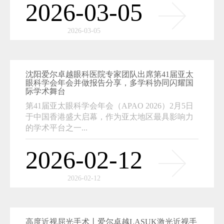
2026-03-05
2026-03-05
沈阳爱尔卓越眼科医院专家团队出席第41届亚太
眼科学会年会并做报告分享，多学科协同闪耀国
际学术舞台
第41届亚太眼科学会年会（APAO 2026）2月5日
于中国香港盛大启幕，作为亚太地区最具影响力
的学术平台之一...
2026-02-12
2026-02-12
高度近视屈光手术丨爱尔卓越LASUK激光近视手