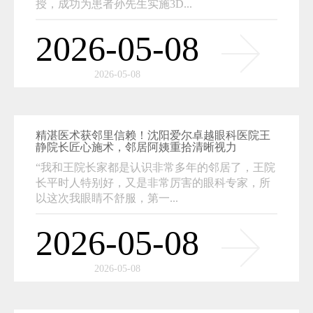
授，成功为患者孙先生实施3D...
2026-05-08
2026-05-08
精湛医术获邻里信赖！沈阳爱尔卓越眼科医院王
静院长匠心施术，邻居阿姨重拾清晰视力
“我和王院长家都是认识非常多年的邻居了，王院
长平时人特别好，又是非常厉害的眼科专家，所
以这次我眼睛不舒服，第一...
2026-05-08
2026-05-08