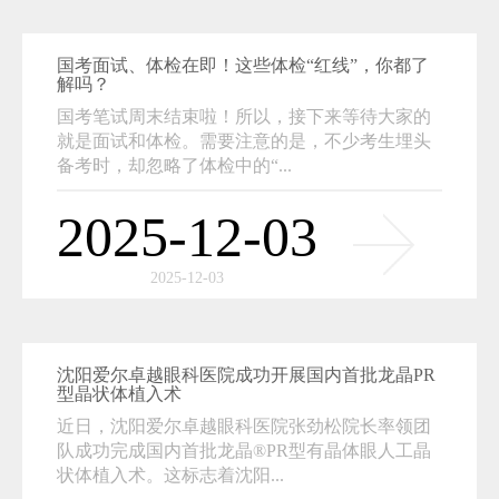
国考面试、体检在即！这些体检“红线”，你都了
解吗？
国考笔试周末结束啦！所以，接下来等待大家的
就是面试和体检。需要注意的是，不少考生埋头
备考时，却忽略了体检中的“...
2025-12-03
2025-12-03
沈阳爱尔卓越眼科医院成功开展国内首批龙晶PR
型晶状体植入术
近日，沈阳爱尔卓越眼科医院张劲松院长率领团
队成功完成国内首批龙晶®PR型有晶体眼人工晶
状体植入术。这标志着沈阳...