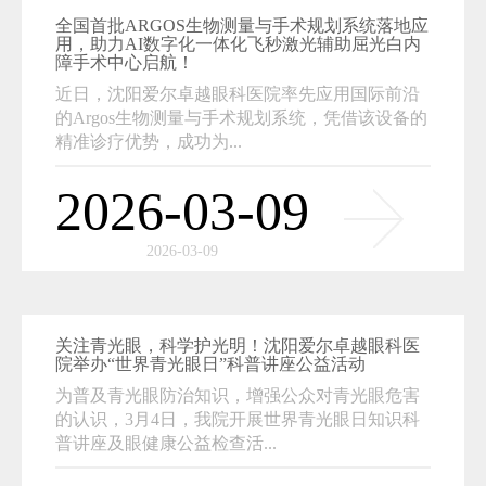
全国首批ARGOS生物测量与手术规划系统落地应
用，助力AI数字化一体化飞秒激光辅助屈光白内
障手术中心启航！
近日，沈阳爱尔卓越眼科医院率先应用国际前沿
的Argos生物测量与手术规划系统，凭借该设备的
精准诊疗优势，成功为...
2026-03-09
2026-03-09
关注青光眼，科学护光明！沈阳爱尔卓越眼科医
院举办“世界青光眼日”科普讲座公益活动
为普及青光眼防治知识，增强公众对青光眼危害
的认识，3月4日，我院开展世界青光眼日知识科
普讲座及眼健康公益检查活...